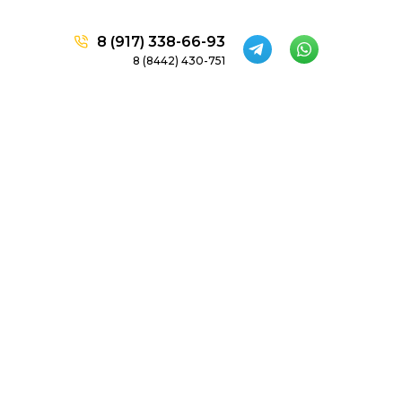
8 (917) 338-66-93
8 (8442) 430-751