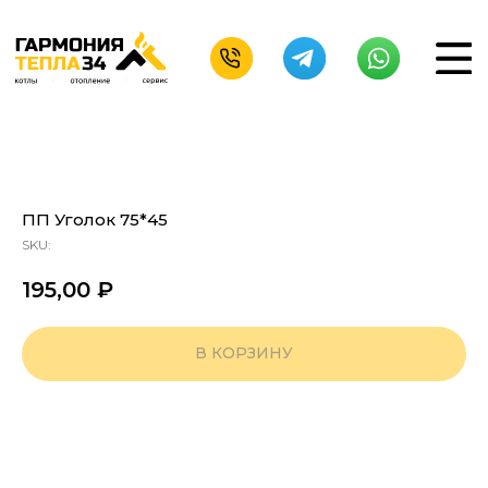
ПП Уголок 75*45
SKU:
195,00
₽
В КОРЗИНУ