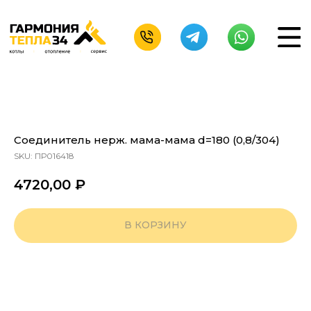
Соединитель нерж. мама-мама d=180 (0,8/304)
SKU:
ПР016418
4720,00
₽
В КОРЗИНУ