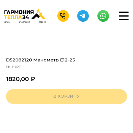
D52082120 Манометр Е12-25
SKU:
6211
1820,00
₽
В КОРЗИНУ