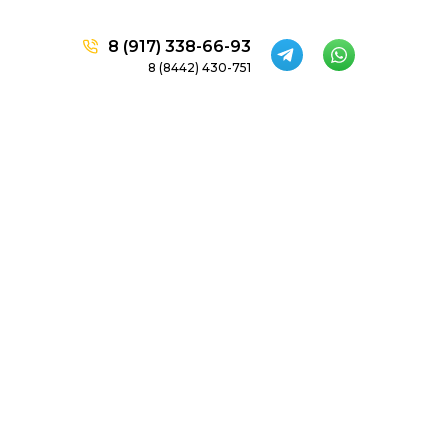
8 (917) 338-66-93
8 (8442) 430-751