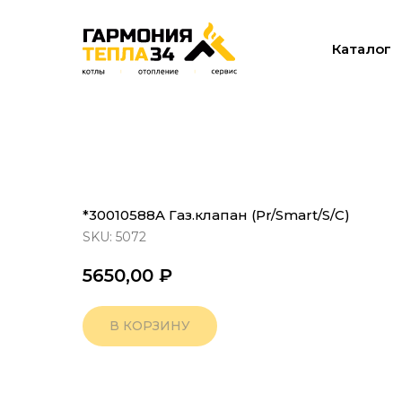
Каталог
*30010588A Газ.клапан (Pr/Smart/S/C)
SKU:
5072
5650,00
₽
В КОРЗИНУ