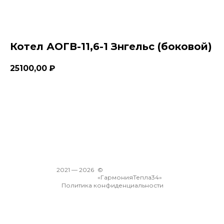
Котел АОГВ-11,6-1 Знгельс (боковой)
25100,00
₽
В корзину
2021 —
2026
©
«ГармонияТепла34»
Политика конфиденциальности