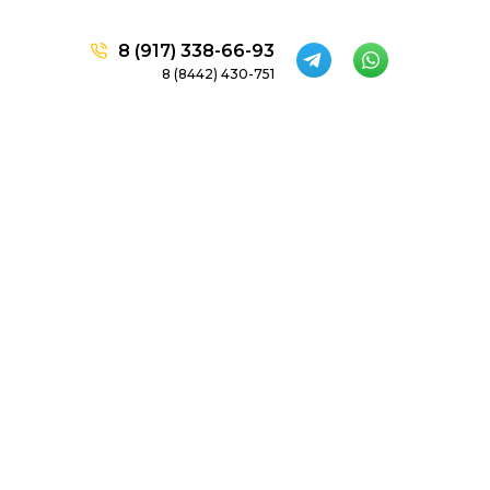
8 (917) 338-66-93
8 (8442) 430-751