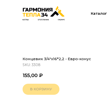
Каталог
Концевик 3/4"x16*2,2 - Евро-конус
SKU:
3308
155,00
₽
В КОРЗИНУ