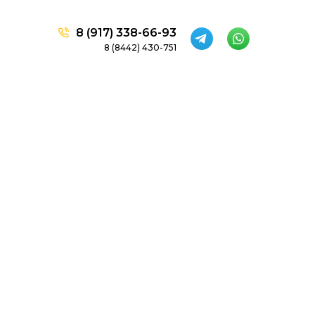
8 (917) 338-66-93
8 (8442) 430-751