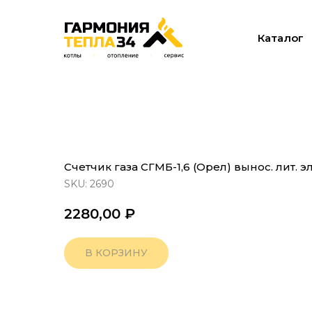
Каталог
Счетчик газа СГМБ-1,6 (Орел) вынос. лит. э
SKU:
2690
2280,00
₽
В КОРЗИНУ