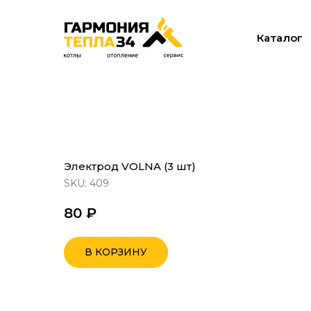
Каталог
Электрод VOLNA (3 шт)
SKU:
409
80
₽
В КОРЗИНУ