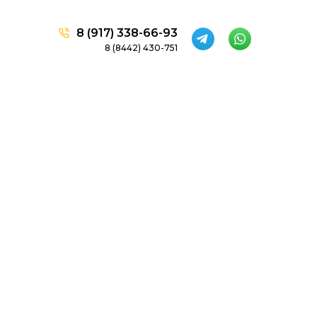
8 (917) 338-66-93
8 (8442) 430-751