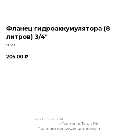
Фланец гидроаккумулятора (8
литров) 3/4''
5029
205,00
₽
В корзину
2021 —
2026
©
«ГармонияТепла34»
Политика конфиденциальности