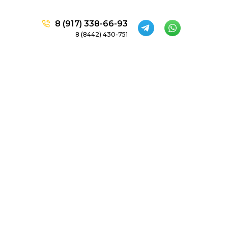
8 (917) 338-66-93
8 (8442) 430-751