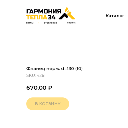
Каталог
Фланец нерж. d=130 (10)
SKU:
4261
670,00
₽
В КОРЗИНУ