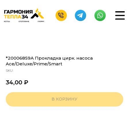
*20006859А Прокладка цирк. насоса
Ace/Deluxe/Prime/Smart
SKU:
34,00
₽
В КОРЗИНУ