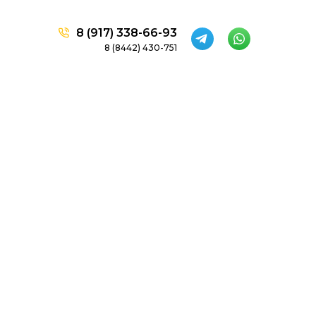
8 (917) 338-66-93
8 (8442) 430-751