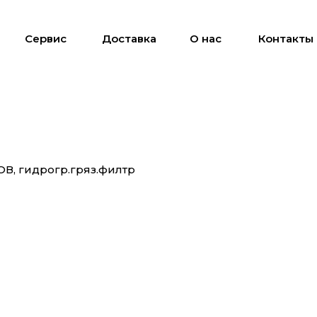
Сервис
Доставка
О нас
Контакты
ОВ, гидрогр.гряз.филтр