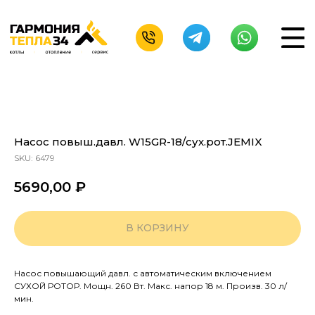
Насос повыш.давл. W15GR-18/сух.рот.JEMIX
SKU:
6479
5690,00
₽
В КОРЗИНУ
Насос повышающий давл. с автоматическим включением
СУХОЙ РОТОР. Мощн. 260 Вт. Макс. напор 18 м. Произв. 30 л/
мин.