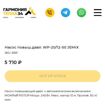
Насос повыш.давл. WP-20/12-50 JEMIX
SKU:
6163
5 710
₽
OUT OF STOCK
Насос повышающий давл. с автоматическим включением.
МОКРЫЙ РОТОР Мощн. 245 Вт. Макс. напор 12 м. Произв. 50 л/
мин.