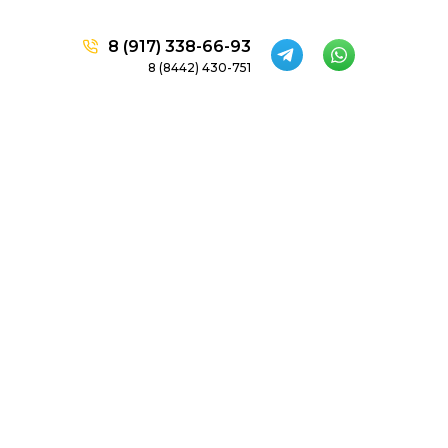
8 (917) 338-66-93
8 (8442) 430-751