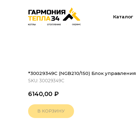
Каталог
*30029349C (NGB210/150) Блок управления 
SKU:
30029349C
6140,00
₽
В КОРЗИНУ