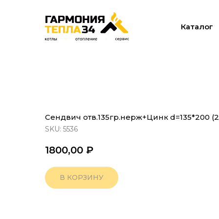
Каталог
Сендвич отв.135гр.нерж+Цинк d=135*200 (2
SKU:
5536
1800,00
₽
В КОРЗИНУ