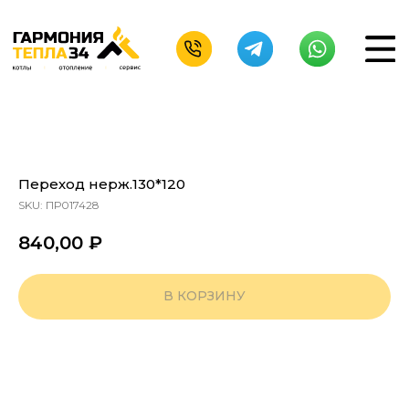
Переход нерж.130*120
SKU:
ПР017428
840,00
₽
В КОРЗИНУ