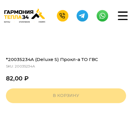
*20035234A (Deluxe S) Прокл-а ТО ГВС
SKU:
20035234A
82,00
₽
В КОРЗИНУ