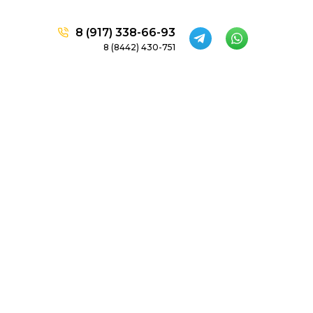
8 (917) 338-66-93
8 (8442) 430-751