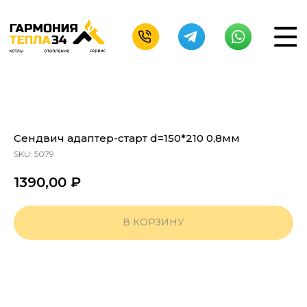
Сендвич адаптер-старт d=150*210 0,8мм
SKU:
5079
1390,00
₽
В КОРЗИНУ