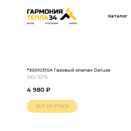
Каталог
*30010310А Газовый клапан Deluxe
SKU:
3276
4 980
₽
OUT OF STOCK