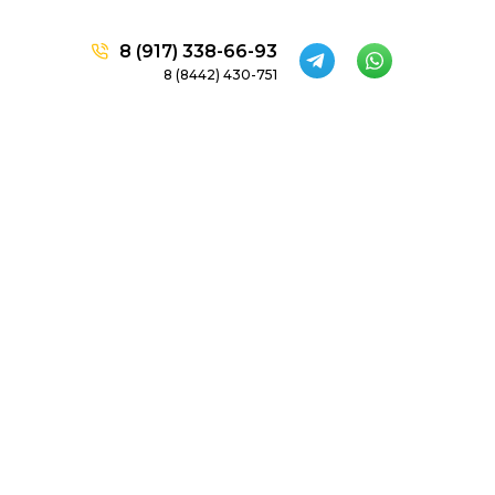
8 (917) 338-66-93
8 (8442) 430-751