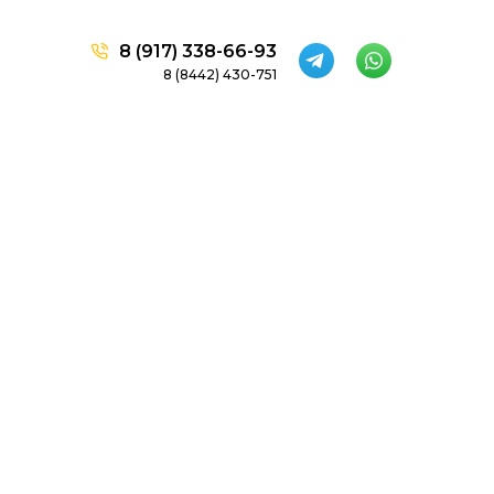
8 (917) 338-66-93
8 (8442) 430-751