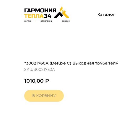
Каталог
*30021760A (Deluxe C) Выходная труба теп
SKU:
30021760A
1010,00
₽
В КОРЗИНУ