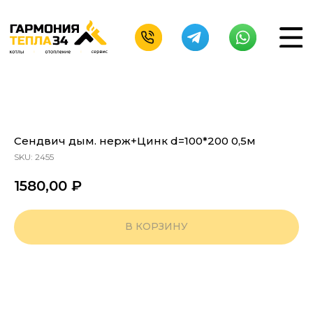
Сендвич дым. нерж+Цинк d=100*200 0,5м
SKU:
2455
1580,00
₽
В КОРЗИНУ