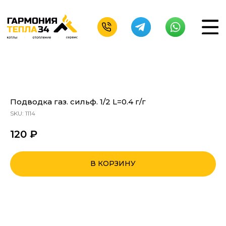
Подводка газ. сильф. 1/2 L=0.4 г/г
SKU:
1114
120
₽
В КОРЗИНУ