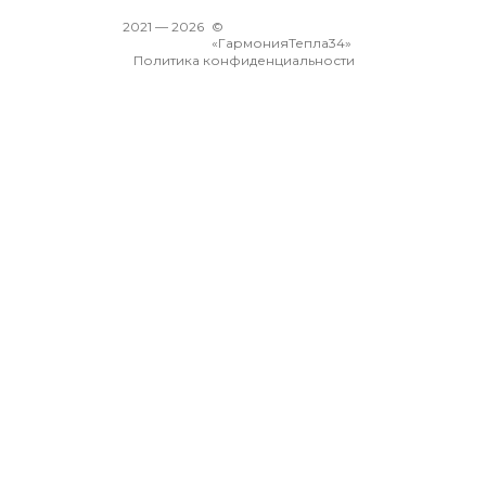
2021 —
2026
©
«ГармонияТепла34»
Политика конфиденциальности