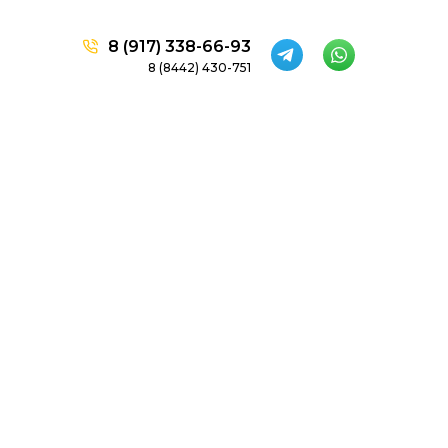
8 (917) 338-66-93
8 (8442) 430-751