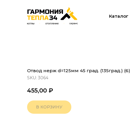
Каталог
Отвод нерж d=125мм 45 град. (135град.) (6)
SKU:
3064
455,00
₽
В КОРЗИНУ