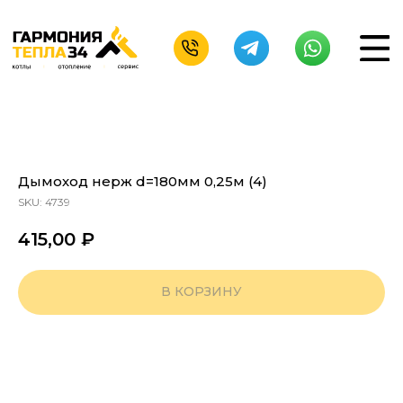
Дымоход нерж d=180мм 0,25м (4)
SKU:
4739
415,00
₽
В КОРЗИНУ