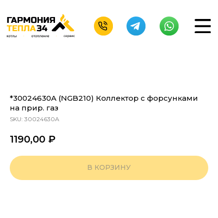
*30024630A (NGB210) Коллектор с форсунками
на прир. газ
SKU:
30024630A
1190,00
₽
В КОРЗИНУ