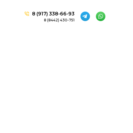
8 (917) 338-66-93
8 (8442) 430-751