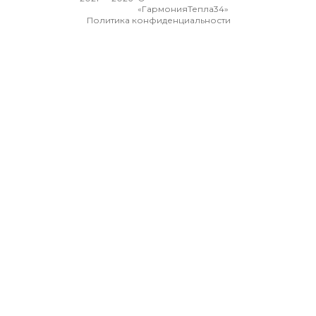
«ГармонияТепла34»
Политика конфиденциальности