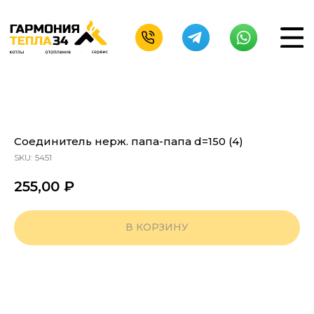
Соединитель нерж. папа-папа d=150 (4)
SKU:
5451
255,00
₽
В КОРЗИНУ