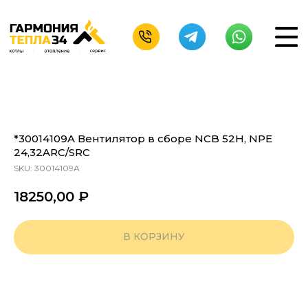
*30014109A Вентилятор в сборе NCB 52H, NPE
24,32ARC/SRC
SKU:
30014109A
18250,00
₽
В КОРЗИНУ