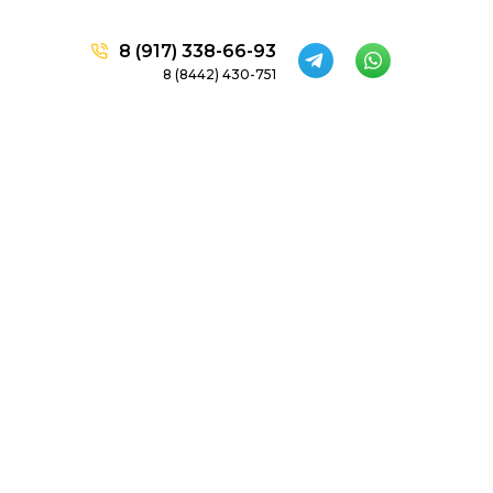
8 (917) 338-66-93
8 (8442) 430-751