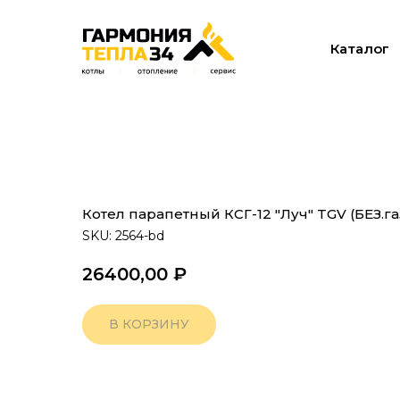
Каталог
Котел парапетный КСГ-12 "Луч" TGV (БЕЗ.г
SKU:
2564-bd
26400,00
₽
В КОРЗИНУ