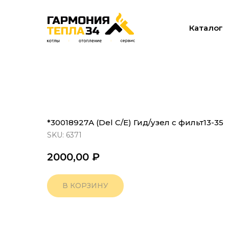
Каталог
*30018927А (Del C/E) Гид/узел с фильт13-35
SKU:
6371
2000,00
₽
В КОРЗИНУ