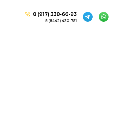
8 (917) 338-66-93
8 (8442) 430-751