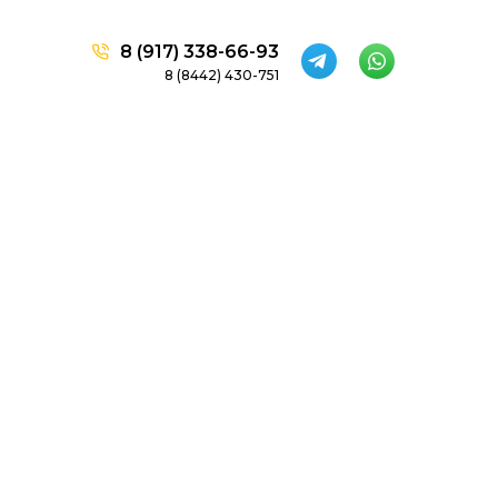
8 (917) 338-66-93
8 (8442) 430-751