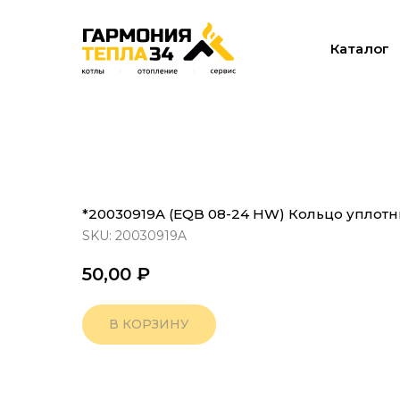
Каталог
*20030919A (EQB 08-24 HW) Кольцо уплот
SKU:
20030919A
50,00
₽
В КОРЗИНУ