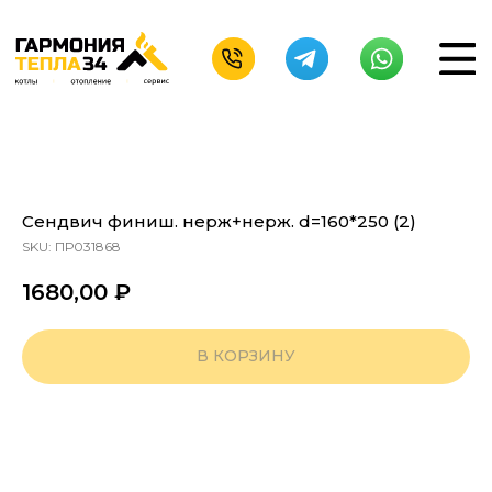
Сендвич финиш. нерж+нерж. d=160*250 (2)
SKU:
ПР031868
1680,00
₽
В КОРЗИНУ