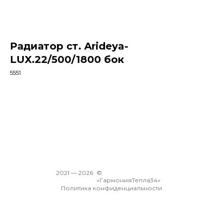
Радиатор ст. Arideya-
LUX.22/500/1800 бок
5551
В корзину
2021 —
2026
©
«ГармонияТепла34»
Политика конфиденциальности