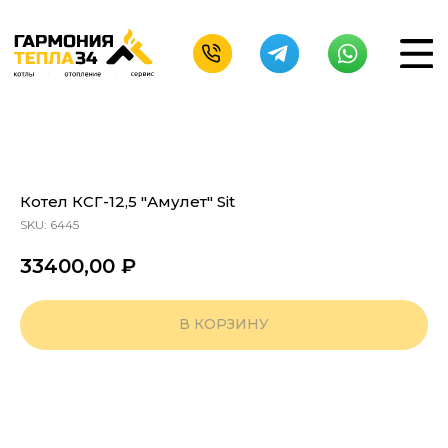
Котел КСГ-12,5 "Амулет" Sit
SKU:
6445
33400,00
₽
В КОРЗИНУ