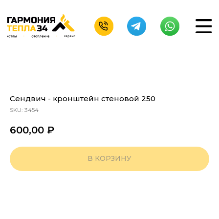
Сендвич - кронштейн стеновой 250
SKU:
3454
600,00
₽
В КОРЗИНУ