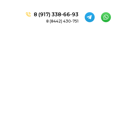
8 (917) 338-66-93
8 (8442) 430-751