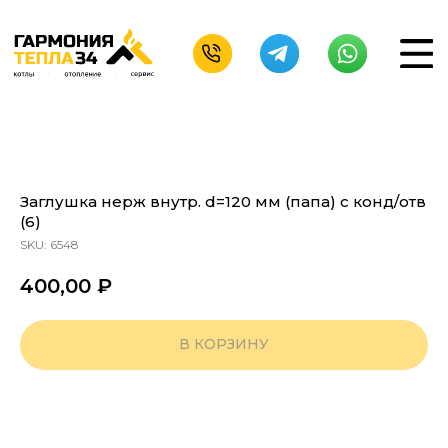
Заглушка нерж внутр. d=120 мм (папа) с конд/отв
(6)
SKU:
6548
400,00
₽
В КОРЗИНУ