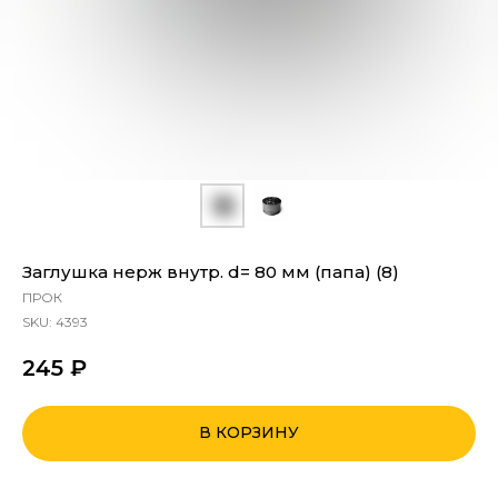
Заглушка нерж внутр. d= 80 мм (папа) (8)
ПРОК
SKU:
4393
245
₽
В КОРЗИНУ