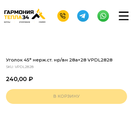
Уголок 45° нерж.ст. нр/вн 28а×28 VPDL2828
SKU:
VPDL2828
240,00
₽
В КОРЗИНУ