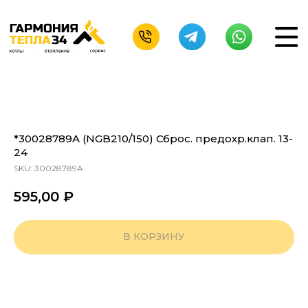
*30028789A (NGB210/150) Сброс. предохр.клап. 13-
24
SKU:
30028789A
595,00
₽
В КОРЗИНУ