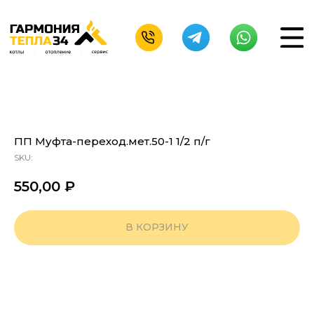
ПП Муфта-переход.мет.50-1 1/2 п/г
SKU:
550,00
₽
В КОРЗИНУ