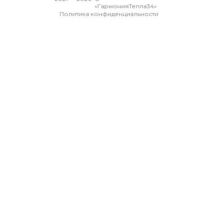
«ГармонияТепла34»
Политика конфиденциальности