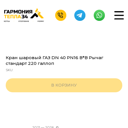
Кран шаровый ГАЗ DN 40 PN16 В*В Рычаг
стандарт 220 галлоп
SKU:
В КОРЗИНУ
2021 —
2026
©