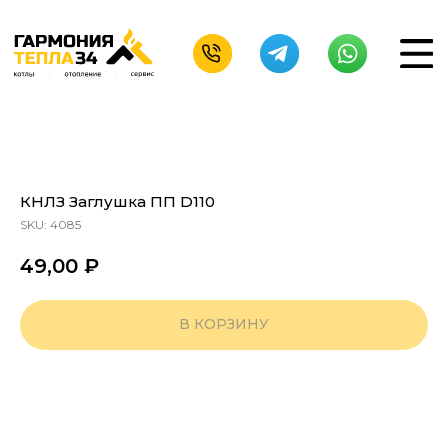
КНЛЗ Заглушка ПП D110
SKU:
4085
49,00
₽
В КОРЗИНУ