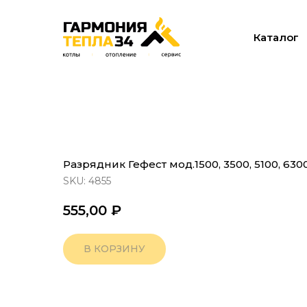
Каталог
Разрядник Гефест мод.1500, 3500, 5100, 630
SKU:
4855
555,00
₽
В КОРЗИНУ