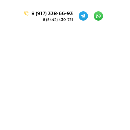
8 (917) 338-66-93
8 (8442) 430-751