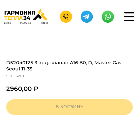
D52040125 3-ход. клапан А16-50, D, Master Gas
Seoul 11-35
SKU:
6201
2960,00
₽
В КОРЗИНУ