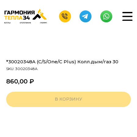
*30020348A (C/S/One/C Plus) Колл.дым/газ 30
SKU:
30020348A
860,00
₽
В КОРЗИНУ